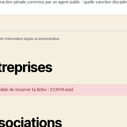
fraction pénale commise par un agent public : quelle sanction disciplin
de l'information légale et administrative
treprises
ible de trouver la fiche : F13970.xml
sociations