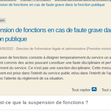
ion de fonctions en cas de faute grave dans la fonction publique
ique
sion de fonctions en cas de faute grave da
on publique
20/05/2022 - Direction de l'information légale et administrative (Première ministr
sion de fonctions consiste à éloigner temporairement du service un 
nt commis des actes pouvant constituer une faute disciplinaire et pert
ment du service. Ce n'est pas une sanction disciplinaire. Cette mesu
ent est prise dans l'intérêt du service public et/ou dans l'intérêt de l'ag
l'attente du règlement de sa situation.
Tout replier
Tout 
st-ce que la suspension de fonctions ?