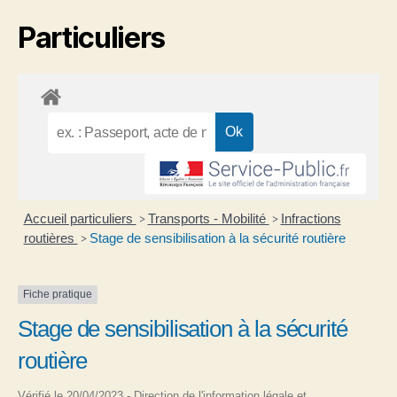
Particuliers
Accueil particuliers
Transports - Mobilité
Infractions
>
>
routières
Stage de sensibilisation à la sécurité routière
>
Fiche pratique
Stage de sensibilisation à la sécurité
routière
Vérifié le 20/04/2023 - Direction de l'information légale et