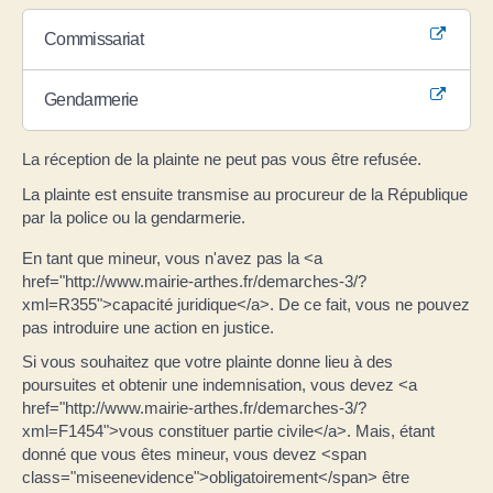
Commissariat
Gendarmerie
La réception de la plainte ne peut pas vous être refusée.
La plainte est ensuite transmise au procureur de la République
par la police ou la gendarmerie.
En tant que mineur, vous n'avez pas la <a
href="http://www.mairie-arthes.fr/demarches-3/?
xml=R355">capacité juridique</a>. De ce fait, vous ne pouvez
pas introduire une action en justice.
Si vous souhaitez que votre plainte donne lieu à des
poursuites et obtenir une indemnisation, vous devez <a
href="http://www.mairie-arthes.fr/demarches-3/?
xml=F1454">vous constituer partie civile</a>. Mais, étant
donné que vous êtes mineur, vous devez <span
class="miseenevidence">obligatoirement</span> être