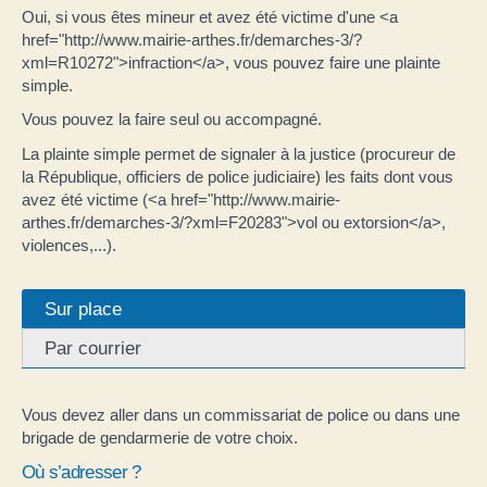
Oui, si vous êtes mineur et avez été victime d'une <a
href="http://www.mairie-arthes.fr/demarches-3/?
xml=R10272">infraction</a>, vous pouvez faire une plainte
simple.
Vous pouvez la faire seul ou accompagné.
La plainte simple permet de signaler à la justice (procureur de
la République, officiers de police judiciaire) les faits dont vous
avez été victime (<a href="http://www.mairie-
arthes.fr/demarches-3/?xml=F20283">vol ou extorsion</a>,
violences,...).
Sur place
Par courrier
Vous devez aller dans un commissariat de police ou dans une
brigade de gendarmerie de votre choix.
Où s’adresser ?