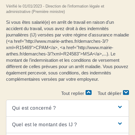
Vérifié le 01/01/2023 - Direction de l'information légale et
administrative (Première ministre)
Si vous êtes salarié(e) en arrêt de travail en raison d'un
accident du travail, vous avez droit à des indemnités
journalières (IJ) versées par votre régime d'assurance maladie
(<a href="http://www.mairie-arthes.fr/demarches-3/?
xml=R15469">CPAM</a>, <a href="http://www.mairie-
arthes.fr/demarches-3/?xml=R24583">MSA</a>,...). Le
montant de l'indemnisation et les conditions de versement
diffèrent de celles prévues pour un arrêt maladie. Vous pouvez
également percevoir, sous conditions, des indemnités
complémentaires versées par votre employeur.
Tout replier
Tout déplier
Qui est concerné ?
Quel est le montant des IJ ?