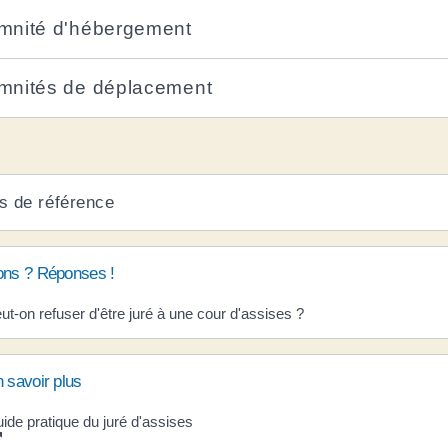
mnité d'hébergement
mnités de déplacement
s de référence
ons ? Réponses !
ut-on refuser d'être juré à une cour d'assises ?
 savoir plus
ide pratique du juré d'assises