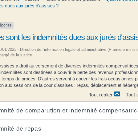
és dues aux jurés d'assises ?
réponse
s sont les indemnités dues aux jurés d'assi
01/01/2023 - Direction de l'information légale et administrative (Première ministr
hargé de la justice
'assises a droit au versement de diverses indemnités compensatrices
indemnités sont destinées à couvrir la perte des revenus profession
 temps du procès. D'autres servent à couvrir les frais occasionnés pa
ion aux sessions de la cour d'assises : repas, déplacement et héber
Tout replier
Tout 
mnité de comparution et indemnité compensatric
mnité de repas