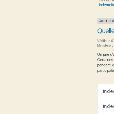
indemnit
Question-
Quelle
Vérifié le 
Ministère c
Un juré d
Certaines 
pendant le
participat
Inde
Inde