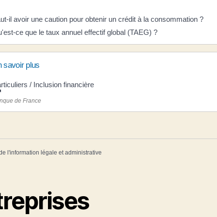
ut-il avoir une caution pour obtenir un crédit à la consommation ?
'est-ce que le taux annuel effectif global (TAEG) ?
 savoir plus
rticuliers / Inclusion financière
nque de France
de l'information légale et administrative
treprises