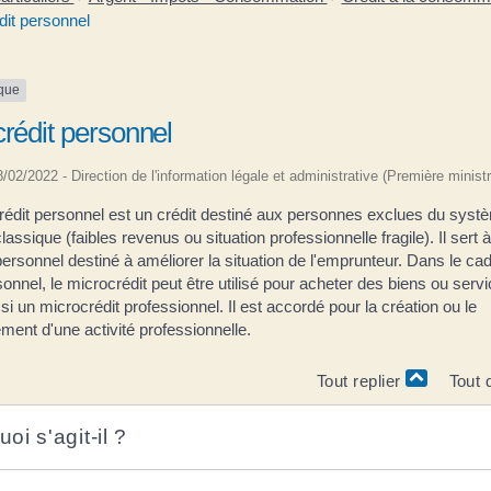
dit personnel
ique
rédit personnel
08/02/2022 - Direction de l'information légale et administrative (Première ministr
rédit personnel est un crédit destiné aux personnes exclues du syst
lassique (faibles revenus ou situation professionnelle fragile). Il sert à
personnel destiné à améliorer la situation de l'emprunteur. Dans le ca
sonnel, le microcrédit peut être utilisé pour acheter des biens ou servic
si un microcrédit professionnel. Il est accordé pour la création ou le
ent d'une activité professionnelle.
Tout replier
Tout 
oi s'agit-il ?