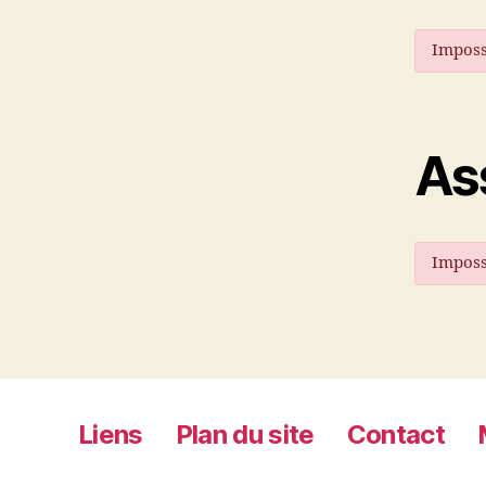
Imposs
As
Imposs
Liens
Plan du site
Contact