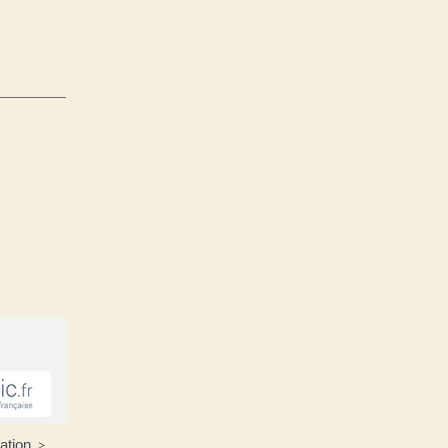
ation
>