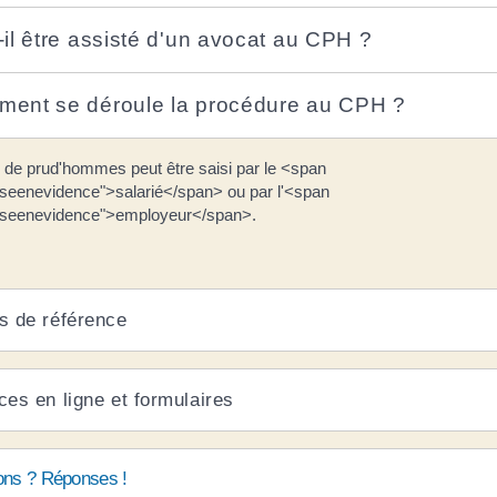
-il être assisté d'un avocat au CPH ?
ent se déroule la procédure au CPH ?
l de prud'hommes peut être saisi par le <span
seenevidence">salarié</span> ou par l'<span
iseenevidence">employeur</span>.
s de référence
ces en ligne et formulaires
ons ? Réponses !