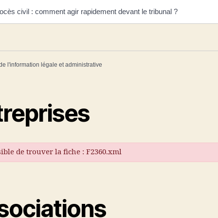
ocès civil : comment agir rapidement devant le tribunal ?
de l'information légale et administrative
treprises
ble de trouver la fiche : F2360.xml
sociations