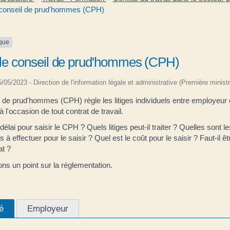
e conseil de prud'hommes (CPH)
ique
 le conseil de prud'hommes (CPH)
05/05/2023 - Direction de l'information légale et administrative (Première ministr
 de prud'hommes (CPH) règle les litiges individuels entre employeur e
 l'occasion de tout contrat de travail.
 délai pour saisir le CPH ? Quels litiges peut-il traiter ? Quelles sont l
à effectuer pour le saisir ? Quel est le coût pour le saisir ? Faut-il êt
at ?
ns un point sur la réglementation.
é
Employeur