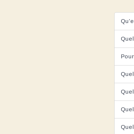
Qu'e
Quel
Pour
Quel
Quel
Quel
Quel