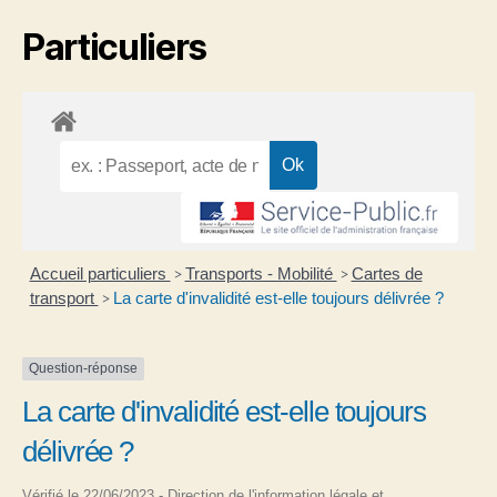
Particuliers
Accueil particuliers
Transports - Mobilité
Cartes de
>
>
transport
La carte d'invalidité est-elle toujours délivrée ?
>
Question-réponse
La carte d'invalidité est-elle toujours
délivrée ?
Vérifié le 22/06/2023 - Direction de l'information légale et