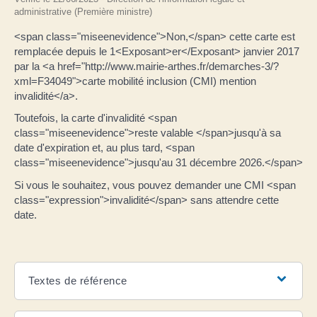
administrative (Première ministre)
<span class="miseenevidence">Non,</span> cette carte est
remplacée depuis le 1<Exposant>er</Exposant> janvier 2017
par la <a href="http://www.mairie-arthes.fr/demarches-3/?
xml=F34049">carte mobilité inclusion (CMI) mention
invalidité</a>.
Toutefois, la carte d'invalidité <span
class="miseenevidence">reste valable </span>jusqu'à sa
date d'expiration et, au plus tard, <span
class="miseenevidence">jusqu'au 31 décembre 2026.</span>
Si vous le souhaitez, vous pouvez demander une CMI <span
class="expression">invalidité</span> sans attendre cette
date.
Textes de référence