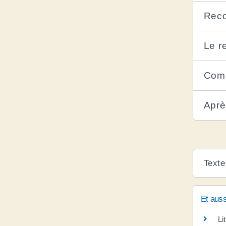
Reco
Le re
Comm
Aprè
Texte
Et auss
Li