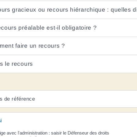
urs gracieux ou recours hiérarchique : quelles d
cours préalable est-il obligatoire ?
ent faire un recours ?
s le recours
s de référence
i
tige avec l'administration : saisir le Défenseur des droits