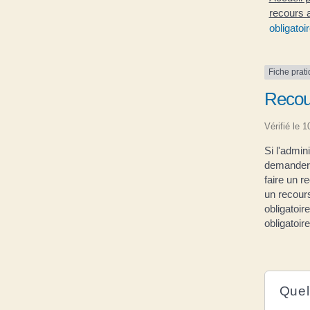
recours a
obligatoi
Fiche prat
Recour
Vérifié le 
Si l'admin
demander d
faire un r
un recours
obligatoire
obligatoir
Quel