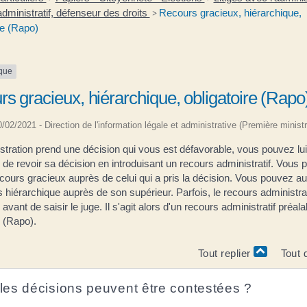
dministratif, défenseur des droits
Recours gracieux, hiérarchique,
>
re (Rapo)
ique
s gracieux, hiérarchique, obligatoire (Rapo
10/02/2021 - Direction de l'information légale et administrative (Première ministr
istration prend une décision qui vous est défavorable, vous pouvez lui
e revoir sa décision en introduisant un recours administratif. Vous
ecours gracieux auprès de celui qui a pris la décision. Vous pouvez au
 hiérarchique auprès de son supérieur. Parfois, le recours administrat
 avant de saisir le juge. Il s'agit alors d'un recours administratif préala
e (Rapo).
Tout replier
Tout 
les décisions peuvent être contestées ?