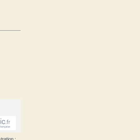
tration :