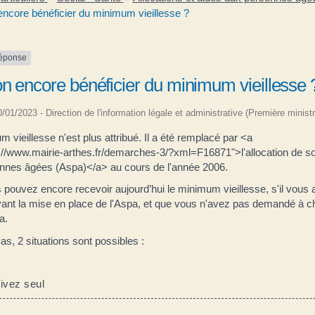
encore bénéficier du minimum vieillesse ?
réponse
n encore bénéficier du minimum vieillesse 
10/01/2023 - Direction de l'information légale et administrative (Première ministr
 vieillesse n'est plus attribué. Il a été remplacé par <a
://www.mairie-arthes.fr/demarches-3/?xml=F16871">l'allocation de sol
nnes âgées (Aspa)</a> au cours de l'année 2006.
pouvez encore recevoir aujourd’hui le minimum vieillesse, s'il vous 
avant la mise en place de l'Aspa, et que vous n'avez pas demandé à 
a.
s, 2 situations sont possibles :
vez seul