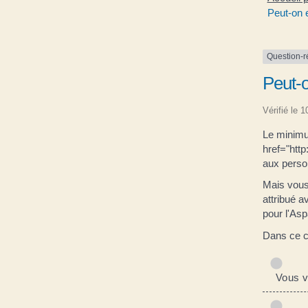
Peut-on 
Question-
Peut-o
Vérifié le 
Le minimum
href="http
aux perso
Mais vous 
attribué 
pour l'Asp
Dans ce ca
Vous vi