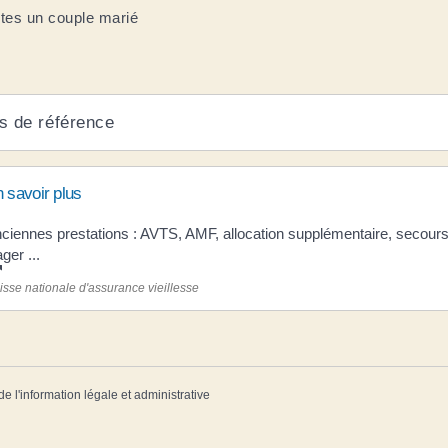
es un couple marié
s de référence
 savoir plus
ciennes prestations : AVTS, AMF, allocation supplémentaire, secour
ager ...
isse nationale d'assurance vieillesse
de l'information légale et administrative