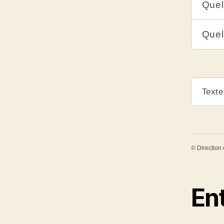
Quel
Quels
Texte
©
Direction 
En