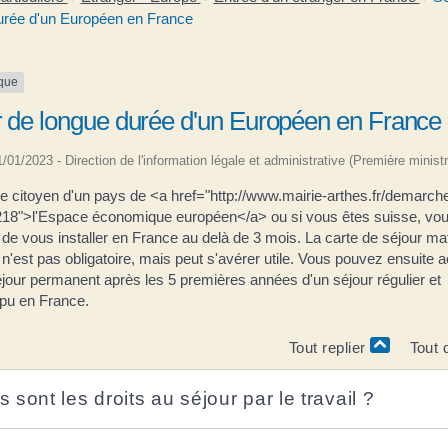
urée d'un Européen en France
ique
r de longue durée d'un Européen en France
01/01/2023 - Direction de l'information légale et administrative (Première ministr
ue citoyen d'un pays de <a href="http://www.mairie-arthes.fr/demarch
8">l'Espace économique européen</a> ou si vous êtes suisse, vou
é de vous installer en France au delà de 3 mois. La carte de séjour mat
 n'est pas obligatoire, mais peut s'avérer utile. Vous pouvez ensuite a
éjour permanent après les 5 premières années d'un séjour régulier et
mpu en France.
Tout replier
Tout 
 sont les droits au séjour par le travail ?