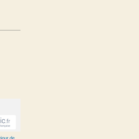
jour de