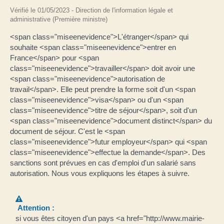
Vérifié le 01/05/2023 - Direction de l'information légale et
administrative (Première ministre)
<span class="miseenevidence">L'étranger</span> qui
souhaite <span class="miseenevidence">entrer en
France</span> pour <span
class="miseenevidence">travailler</span> doit avoir une
<span class="miseenevidence">autorisation de
travail</span>. Elle peut prendre la forme soit d'un <span
class="miseenevidence">visa</span> ou d'un <span
class="miseenevidence">titre de séjour</span>, soit d'un
<span class="miseenevidence">document distinct</span> du
document de séjour. C'est le <span
class="miseenevidence">futur employeur</span> qui <span
class="miseenevidence">effectue la demande</span>. Des
sanctions sont prévues en cas d'emploi d'un salarié sans
autorisation. Nous vous expliquons les étapes à suivre.
Attention :
si vous êtes citoyen d'un pays <a href="http://www.mairie-