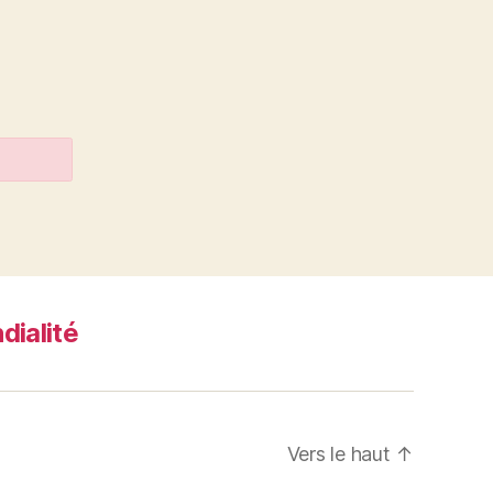
dialité
Vers le haut
↑