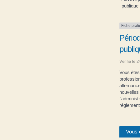
publique
Fiche prat
Périod
publiq
Vérifié le 
Vous êtes 
profession
alternance
nouvelles 
l'administ
réglementa
Vous 