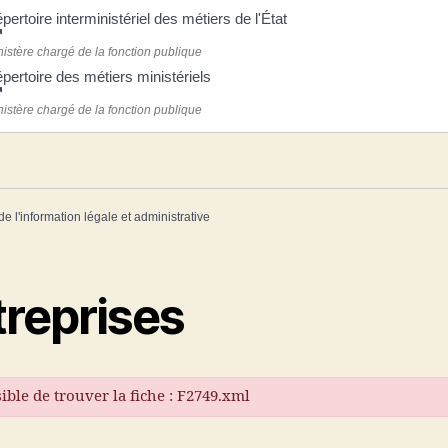
pertoire interministériel des métiers de l'État
nistère chargé de la fonction publique
pertoire des métiers ministériels
nistère chargé de la fonction publique
de l'information légale et administrative
treprises
ble de trouver la fiche : F2749.xml