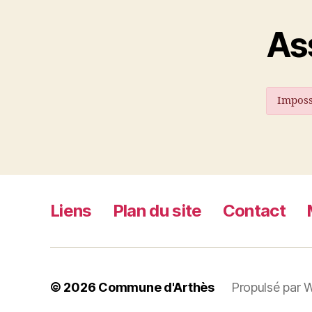
As
Impossi
Liens
Plan du site
Contact
© 2026
Commune d'Arthès
Propulsé par 