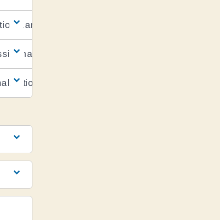
tion dans la FPE ?
ssionnalisation ?
alisation ?