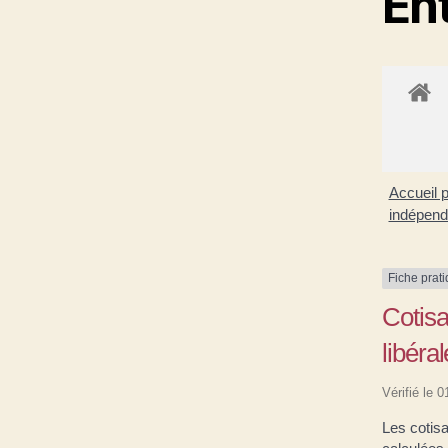
En
Accueil 
indépen
Fiche prat
Cotisa
libéra
Vérifié le 
Les cotisa