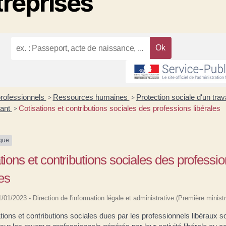
treprises
professionnels
Ressources humaines
Protection sociale d'un trava
>
>
dant
Cotisations et contributions sociales des professions libérales
>
ique
tions et contributions sociales des professi
les
01/01/2023 - Direction de l'information légale et administrative (Première ministr
tions et contributions sociales dues par les professionnels libéraux s