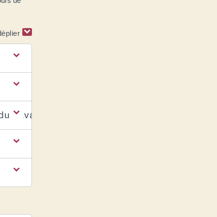
ours de
déplier
 du travail et maladies professionnelles ?