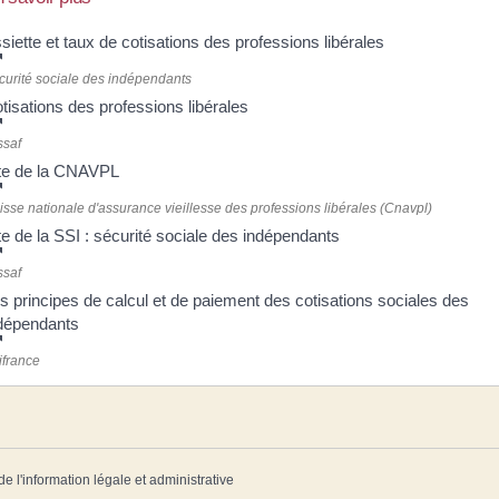
siette et taux de cotisations des professions libérales
curité sociale des indépendants
tisations des professions libérales
ssaf
te de la CNAVPL
isse nationale d'assurance vieillesse des professions libérales (Cnavpl)
te de la SSI : sécurité sociale des indépendants
ssaf
s principes de calcul et de paiement des cotisations sociales des
dépendants
ifrance
de l'information légale et administrative