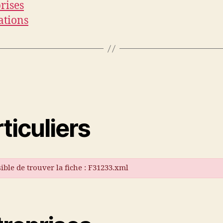
rises
ations
ticuliers
ible de trouver la fiche : F31233.xml