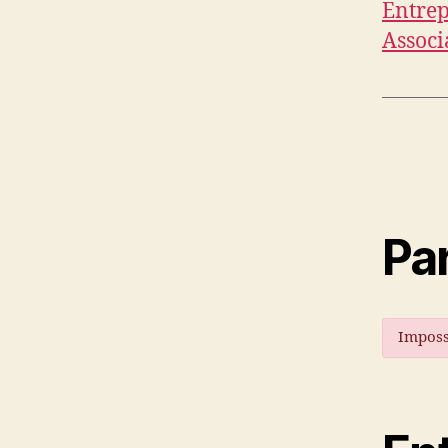
Entrep
Associ
Par
Imposs