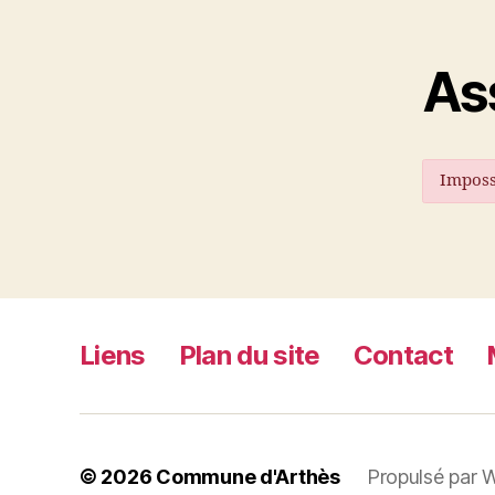
As
Imposs
Liens
Plan du site
Contact
© 2026
Commune d'Arthès
Propulsé par 