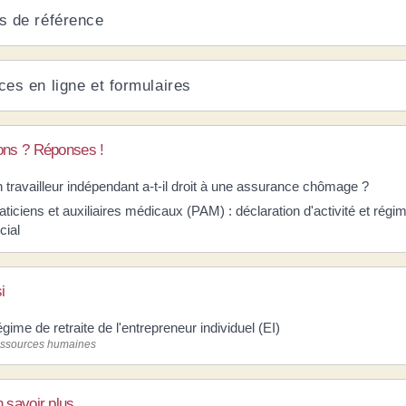
s de référence
ces en ligne et formulaires
ons ? Réponses !
 travailleur indépendant a-t-il droit à une assurance chômage ?
aticiens et auxiliaires médicaux (PAM) : déclaration d'activité et régi
cial
i
gime de retraite de l'entrepreneur individuel (EI)
ssources humaines
 savoir plus