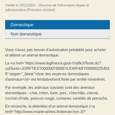
Vérifié le 10/12/2021 - Direction de l'information légale et
administrative (Première ministre)
Domestique
Non domestique
Vous n'avez pas besoin d'autorisation préalable pour acheter
et détenir un animal domestique.
La <a href="https://www.legifrance.gouv.fr/affichTexte.do?
cidTexte=JORFTEXT000000789087#JORFARTI00000225453
6" target="_blank">liste des espèces domestiques
d'animaux</a> est limitativement fixée par arrêté ministériel.
Par exemple, les animaux suivants sont des animaux
domestiques : chat, chien, furet, porc, chinchilla, cheval,
cochon d'Inde, poisson rouge, certaines variétés de perruche.
En revanche, la détention d'un animal domestique (<a
href="http://www.mairie-arthes.fr/demarches-3/?