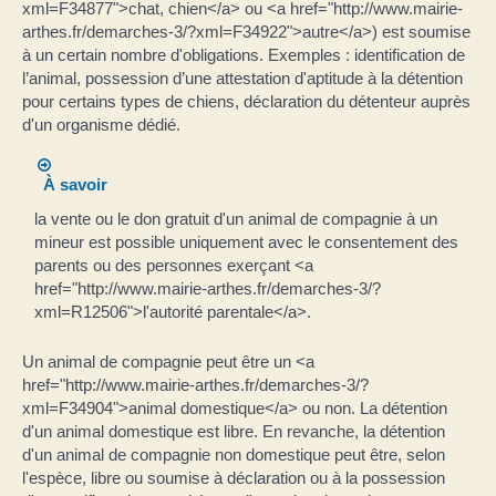
xml=F34877">chat, chien</a> ou <a href="http://www.mairie-
arthes.fr/demarches-3/?xml=F34922">autre</a>) est soumise
à un certain nombre d'obligations. Exemples : identification de
l’animal, possession d’une attestation d'aptitude à la détention
pour certains types de chiens, déclaration du détenteur auprès
d'un organisme dédié.
À savoir
la vente ou le don gratuit d'un animal de compagnie à un
mineur est possible uniquement avec le consentement des
parents ou des personnes exerçant <a
href="http://www.mairie-arthes.fr/demarches-3/?
xml=R12506">l'autorité parentale</a>.
Un animal de compagnie peut être un <a
href="http://www.mairie-arthes.fr/demarches-3/?
xml=F34904">animal domestique</a> ou non. La détention
d'un animal domestique est libre. En revanche, la détention
d'un animal de compagnie non domestique peut être, selon
l'espèce, libre ou soumise à déclaration ou à la possession