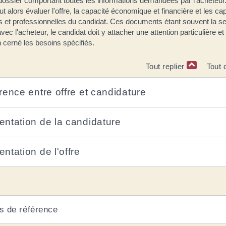
dossier comportant toutes les informations demandées par l'acheteur
ut alors évaluer l'offre, la capacité économique et financière et les ca
s et professionnelles du candidat. Ces documents étant souvent la se
avec l'acheteur, le candidat doit y attacher une attention particulière e
en cerné les besoins spécifiés.
Tout replier
Tout 
érence entre offre et candidature
entation de la candidature
ntation de l'offre
s de référence