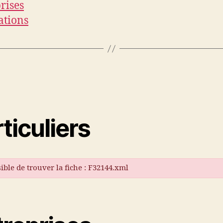
rises
ations
ticuliers
ible de trouver la fiche : F32144.xml