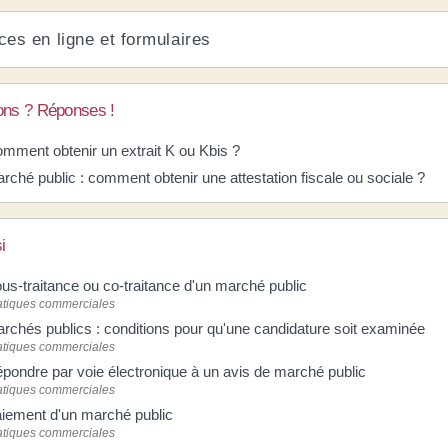
ces en ligne et formulaires
ons ? Réponses !
mment obtenir un extrait K ou Kbis ?
rché public : comment obtenir une attestation fiscale ou sociale ?
i
us-traitance ou co-traitance d'un marché public
atiques commerciales
rchés publics : conditions pour qu'une candidature soit examinée
atiques commerciales
pondre par voie électronique à un avis de marché public
atiques commerciales
iement d'un marché public
atiques commerciales