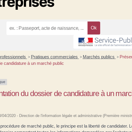
treprises
professionnels
Pratiques commerciales
Marchés publics
Présen
>
>
>
de candidature à un marché public
ique
tation du dossier de candidature à un mar
10/04/2020 - Direction de l'information légale et administrative (Première ministr
rocédure de marché public, le principe est la liberté de candidater. 