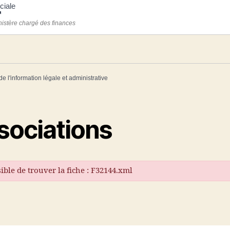
ciale
nistère chargé des finances
de l'information légale et administrative
sociations
ible de trouver la fiche : F32144.xml