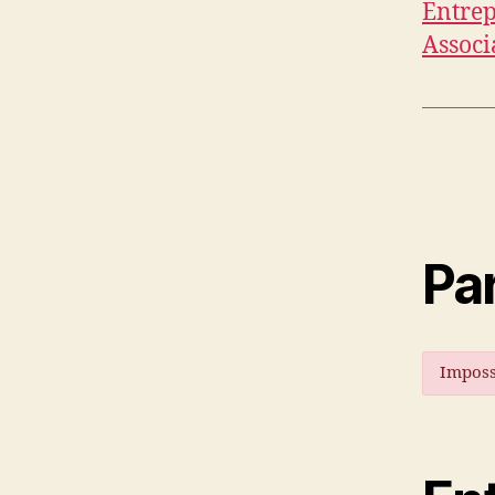
Entrep
Associ
Par
Imposs