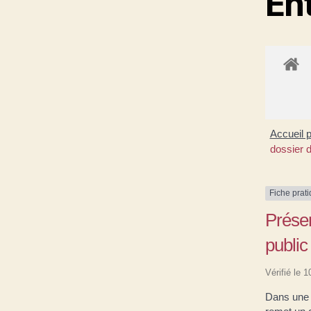
En
Accueil 
dossier 
Fiche prat
Présen
public
Vérifié le 
Dans une p