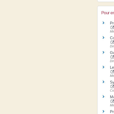
Pour en
Pr
Mi
Co
Dir
Gu
Dir
Le
Mi
Sy
Co
Ma
Mi
Pr