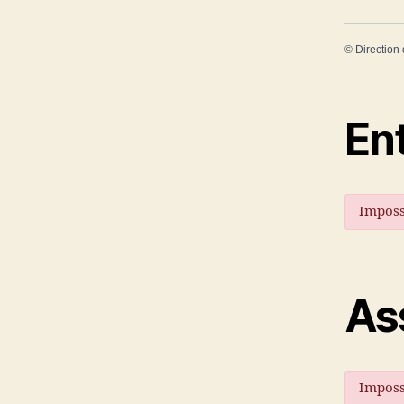
©
Direction 
En
Imposs
As
Imposs