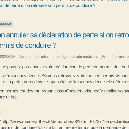
on de perte si on retrouve son permis de conduire ?
réponse
n annuler sa déclaration de perte si on retr
rmis de conduire ?
03/02/2022 - Direction de l'information légale et administrative (Première ministr
 ne pouvez pas annuler votre déclaration de perte du permis de cond
ss="miseenevidence">Si vous retrouvez votre ancien permis</span
laré sa perte, vous devez <span class="miseenevidence">le détruire
ien permis est devenu <span class="miseenevidence">invalide</span
tre utilisé.
ir
"http://www.mairie-arthes.fr/demarches-3/?xml=F1727">la déclaratio
u permis de conduire</a> se fait en même temps que la demande de