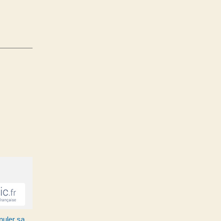
nuler sa