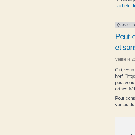
acheter 
Question-
Peut-
et sans
Vérifié le 
Oui, vous
href="htt
peut vendr
arthes.fr
Pour consu
ventes du