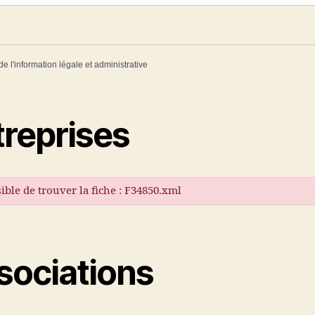
de l'information légale et administrative
treprises
ible de trouver la fiche : F34850.xml
sociations