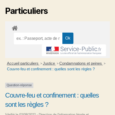
Particuliers
Accueil particuliers
Justice
Condamnations et peines
>
>
>
Couvre-feu et confinement : quelles sont les règles ?
Question-réponse
Couvre-feu et confinement : quelles
sont les règles ?
Vérifié le 02/08/2022 - Direction de l'information légale et