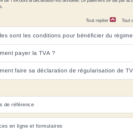
e de TVA dont la déclaration est annuelle. Le paiement se fait par a
s.
Tout replier
Tout 
les sont les conditions pour bénéficier du régime
ent payer la TVA ?
ent faire sa déclaration de régularisation de T
s de référence
ces en ligne et formulaires