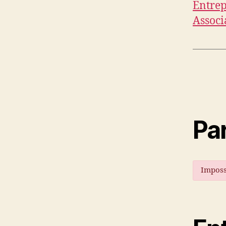
Entrep
Associ
Par
Imposs