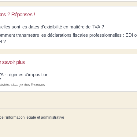
ons ? Réponses !
elles sont les dates d'exigibilité en matière de TVA ?
mment transmettre les déclarations fiscales professionnelles : EDI 
I ?
 savoir plus
A - régimes d'imposition
nistère chargé des finances
de l'information légale et administrative