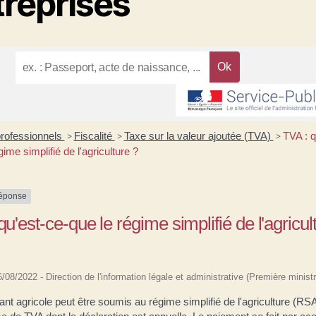
treprises
professionnels
Fiscalité
Taxe sur la valeur ajoutée (TVA)
TVA : q
>
>
>
gime simplifié de l'agriculture ?
réponse
qu'est-ce-que le régime simplifié de l'agricul
16/08/2022 - Direction de l'information légale et administrative (Première ministr
ant agricole peut être soumis au régime simplifié de l'agriculture (RSA).