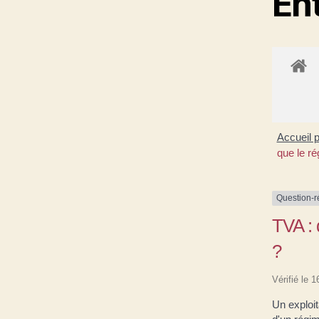
En
Accueil 
que le ré
Question-
TVA : 
?
Vérifié le 
Un exploit