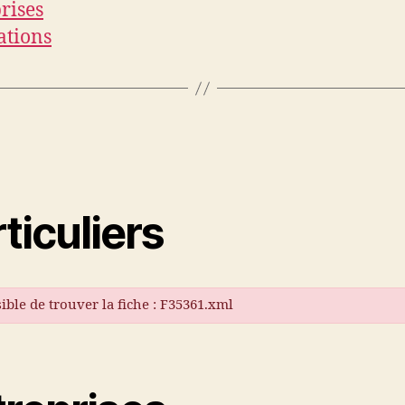
rises
ations
ticuliers
ible de trouver la fiche : F35361.xml