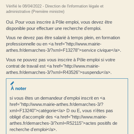
Vérifié le 08/04/2022 - Direction de l'information légale et
administrative (Première ministre)
Oui. Pour vous inscrire à Pôle emploi, vous devez être
disponible pour effectuer une recherche d'emploi.
Vous ne devez pas être salarié à temps plein, en formation
professionnelle ou en <a href="http://www.mairie-
arthes.fr/demarches-3/?xml=F13278">service civique</a>.
Vous ne pouvez pas vous inscrire à Pôle emploi si votre
contrat de travail est <a href="http://www.mairie-
arthes.fr/demarches-3/?xml=R43526">suspendu</a>.
À noter
si vous êtes un demandeur d'emploi inscrit en <a
href="http://www.mairie-arthes.fr/demarches-3/?
xml=F13240">catégorie</a> D ou E, vous n'êtes pas
obligé d'accomplir des <a href="http://www.mairie-
arthes.fr/demarches-3/?xml=R52115">actes positifs de
recherche d'emploi</a>.