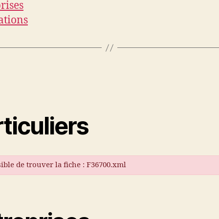
rises
ations
ticuliers
ible de trouver la fiche : F36700.xml