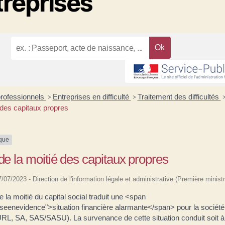
treprises
professionnels
Entreprises en difficulté
Traitement des difficultés
>
>
 des capitaux propres
ique
de la moitié des capitaux propres
27/07/2023 - Direction de l'information légale et administrative (Première ministr
e la moitié du capital social traduit une <span
seenevidence">situation financière alarmante</span> pour la société
L, SA, SAS/SASU). La survenance de cette situation conduit soit à