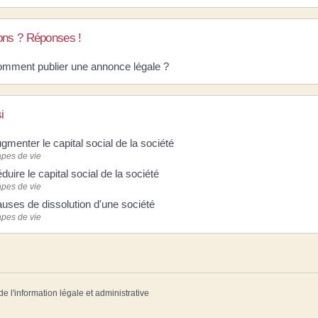
ons ? Réponses !
mment publier une annonce légale ?
i
gmenter le capital social de la société
apes de vie
duire le capital social de la société
apes de vie
uses de dissolution d'une société
apes de vie
de l'information légale et administrative