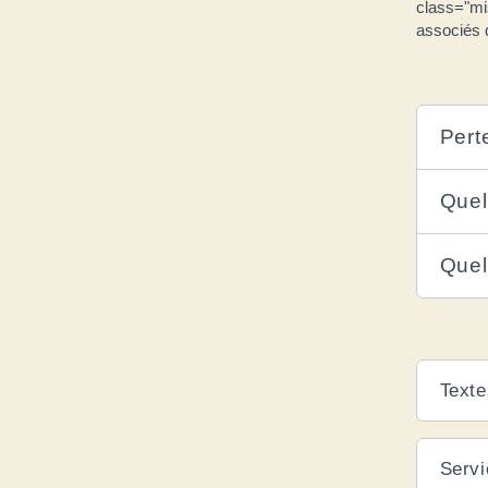
class="mis
associés 
Perte
Quel
Quel
Texte
Servi