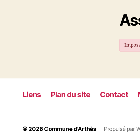
As
Imposs
Liens
Plan du site
Contact
© 2026
Commune d'Arthès
Propulsé par 