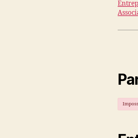
Entrep
Associ
Par
Imposs