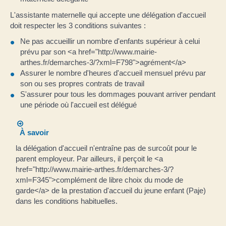
L'assistante maternelle qui accepte une délégation d'accueil
doit respecter les 3 conditions suivantes :
Ne pas accueillir un nombre d'enfants supérieur à celui
prévu par son <a href="http://www.mairie-
arthes.fr/demarches-3/?xml=F798">agrément</a>
Assurer le nombre d'heures d'accueil mensuel prévu par
son ou ses propres contrats de travail
S'assurer pour tous les dommages pouvant arriver pendant
une période où l'accueil est délégué
À savoir
la délégation d'accueil n'entraîne pas de surcoût pour le
parent employeur. Par ailleurs, il perçoit le <a
href="http://www.mairie-arthes.fr/demarches-3/?
xml=F345">complément de libre choix du mode de
garde</a> de la prestation d'accueil du jeune enfant (Paje)
dans les conditions habituelles.