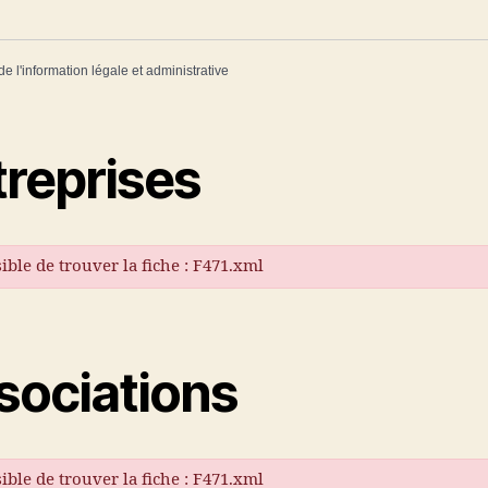
de l'information légale et administrative
treprises
ble de trouver la fiche : F471.xml
sociations
ble de trouver la fiche : F471.xml