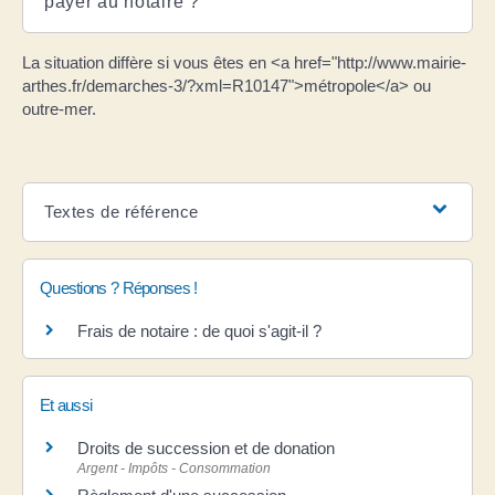
payer au notaire ?
La situation diffère si vous êtes en <a href="http://www.mairie-
arthes.fr/demarches-3/?xml=R10147">métropole</a> ou
outre-mer.
Textes de référence
Questions ? Réponses !
Frais de notaire : de quoi s'agit-il ?
Et aussi
Droits de succession et de donation
Argent - Impôts - Consommation