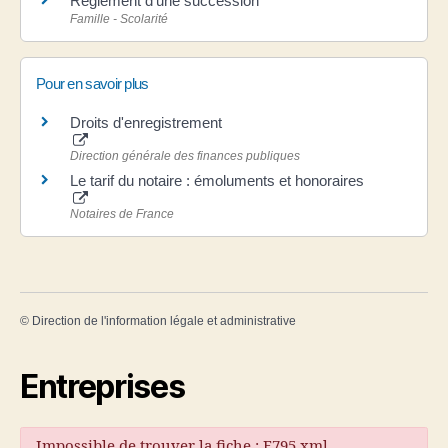
Règlement d'une succession
Famille - Scolarité
Pour en savoir plus
Droits d'enregistrement
Direction générale des finances publiques
Le tarif du notaire : émoluments et honoraires
Notaires de France
©
Direction de l'information légale et administrative
Entreprises
Impossible de trouver la fiche : F795.xml