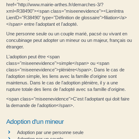
href="http://www.mairie-arthes.fr/demarches-3/?
xml=R38490"><span class="miseenevidence"><LienIntra
LienID="R38490" type="Définition de glossaire">filiation</a>
</span> entre l'adoptant et l'adopté.
Une personne seule ou un couple marié, pacsé ou vivant en
concubinage peut adopter un mineur ou un majeur, français ou
étranger.
L'adoption peut être <span
class="miseenevidence">simple</span> ou <span
class="miseenevidence">plénière</span>. Dans le cas de
l'adoption simple, les liens avec la famille d'origine sont
maintenus. Dans le cas de l'adoption plénière, il y a une
rupture totale des liens de l'adopté avec sa famille d'origine.
<span class="miseenevidence">C'est l'adoptant qui doit faire
la demande de l'adoption</span>.
Adoption d'un mineur
Adoption par une personne seule
Adoption par un couple