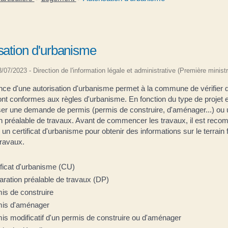
sation d'urbanisme
13/07/2023 - Direction de l'information légale et administrative (Première ministr
ance d'une autorisation d'urbanisme permet à la commune de vérifier 
nt conformes aux règles d'urbanisme. En fonction du type de projet et 
ser une demande de permis (permis de construire, d'aménager...) ou
on préalable de travaux. Avant de commencer les travaux, il est rec
n certificat d'urbanisme pour obtenir des informations sur le terrain 
travaux.
ificat d'urbanisme (CU)
aration préalable de travaux (DP)
is de construire
is d'aménager
is modificatif d'un permis de construire ou d'aménager