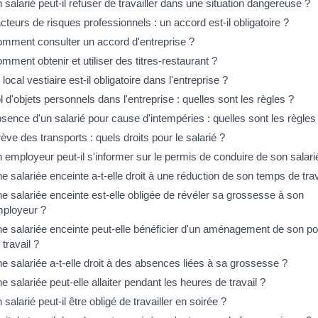
 salarié peut-il refuser de travailler dans une situation dangereuse ?
cteurs de risques professionnels : un accord est-il obligatoire ?
mment consulter un accord d'entreprise ?
mment obtenir et utiliser des titres-restaurant ?
 local vestiaire est-il obligatoire dans l'entreprise ?
l d'objets personnels dans l'entreprise : quelles sont les règles ?
sence d'un salarié pour cause d'intempéries : quelles sont les règles
ève des transports : quels droits pour le salarié ?
 employeur peut-il s'informer sur le permis de conduire de son salari
e salariée enceinte a-t-elle droit à une réduction de son temps de trav
e salariée enceinte est-elle obligée de révéler sa grossesse à son
ployeur ?
e salariée enceinte peut-elle bénéficier d'un aménagement de son po
 travail ?
e salariée a-t-elle droit à des absences liées à sa grossesse ?
e salariée peut-elle allaiter pendant les heures de travail ?
 salarié peut-il être obligé de travailler en soirée ?