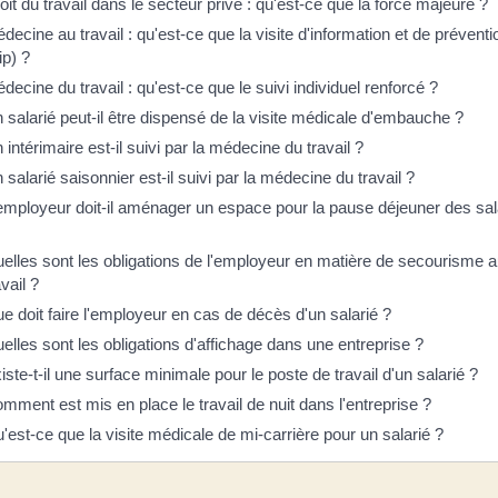
oit du travail dans le secteur privé : qu'est-ce que la force majeure ?
decine au travail : qu'est-ce que la visite d'information et de préventi
ip) ?
decine du travail : qu'est-ce que le suivi individuel renforcé ?
 salarié peut-il être dispensé de la visite médicale d'embauche ?
 intérimaire est-il suivi par la médecine du travail ?
 salarié saisonnier est-il suivi par la médecine du travail ?
employeur doit-il aménager un espace pour la pause déjeuner des sal
elles sont les obligations de l'employeur en matière de secourisme 
avail ?
e doit faire l'employeur en cas de décès d'un salarié ?
elles sont les obligations d'affichage dans une entreprise ?
iste-t-il une surface minimale pour le poste de travail d'un salarié ?
mment est mis en place le travail de nuit dans l'entreprise ?
'est-ce que la visite médicale de mi-carrière pour un salarié ?