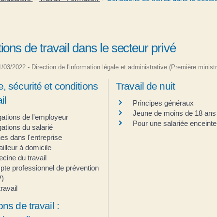
ions de travail dans le secteur privé
31/03/2022 - Direction de l'information légale et administrative (Première ministr
, sécurité et conditions
Travail de nuit
il
Principes généraux
Jeune de moins de 18 ans
gations de l'employeur
Pour une salariée enceinte
gations du salarié
es dans l'entreprise
ailleur à domicile
cine du travail
te professionnel de prévention
P)
ravail
ns de travail :