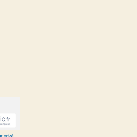
r privé