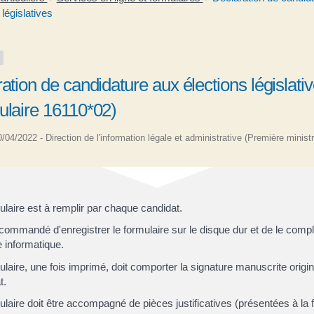
 législatives
ation de candidature aux élections législati
ulaire 16110*02)
20/04/2022 - Direction de l'information légale et administrative (Première ministr
ulaire est à remplir par chaque candidat.
recommandé d'enregistrer le formulaire sur le disque dur et de le comp
 informatique.
ulaire, une fois imprimé, doit comporter la signature manuscrite origi
t.
ulaire doit être accompagné de pièces justificatives (présentées à la f