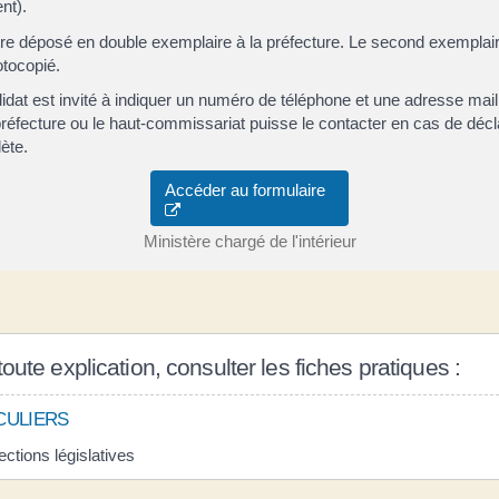
nt).
 être déposé en double exemplaire à la préfecture. Le second exemplai
otocopié.
idat est invité à indiquer un numéro de téléphone et une adresse mail
préfecture ou le haut-commissariat puisse le contacter en cas de décl
ète.
Accéder au formulaire
Ministère chargé de l'intérieur
oute explication, consulter les fiches pratiques :
CULIERS
ections législatives