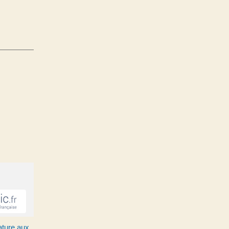
ature aux