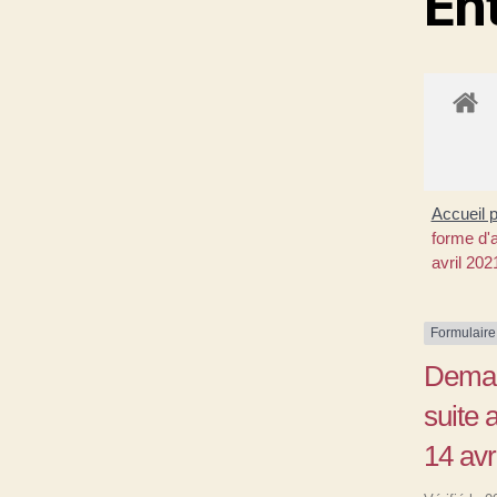
En
Accueil 
forme d'
avril 202
Formulaire
Deman
suite 
14 avr