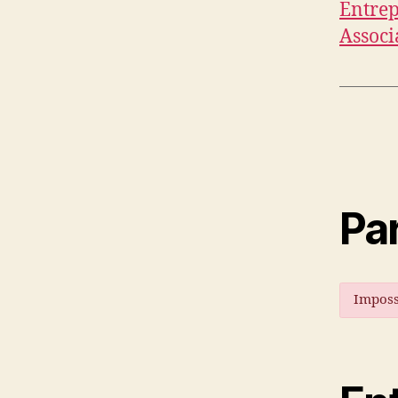
Entrep
Associ
Par
Imposs