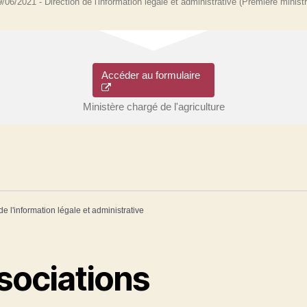
09/06/2021 - Direction de l'information légale et administrative (Première ministr
Accéder au formulaire
Ministère chargé de l'agriculture
de l'information légale et administrative
sociations