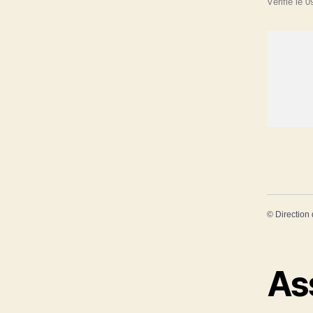
Vérifié le 
©
Direction 
As