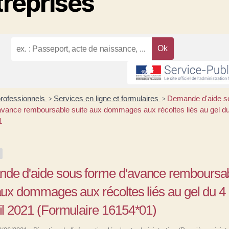
treprises
professionnels
Services en ligne et formulaires
Demande d'aide s
>
>
avance remboursable suite aux dommages aux récoltes liés au gel du
1
de d'aide sous forme d'avance remboursa
aux dommages aux récoltes liés au gel du 4
il 2021 (Formulaire 16154*01)