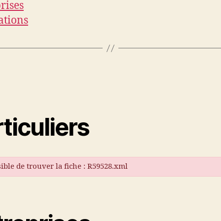
rises
ations
ticuliers
ible de trouver la fiche : R59528.xml