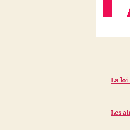
La loi
Les ai