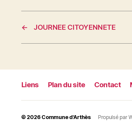
←
JOURNEE CITOYENNETE
Liens
Plan du site
Contact
© 2026
Commune d'Arthès
Propulsé par 