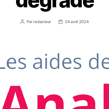
Par
redacteur
24 avril 2024