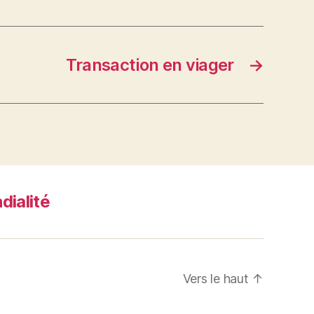
Transaction en viager
→
dialité
Vers le haut
↑