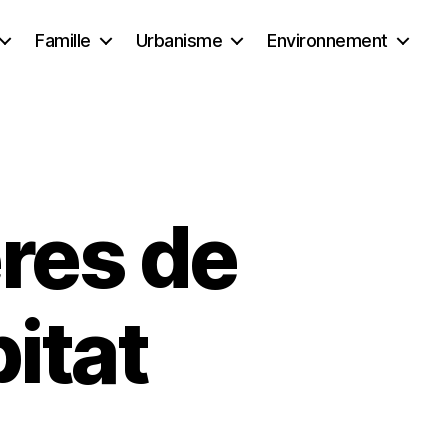
Famille
Urbanisme
Environnement
ères de
bitat