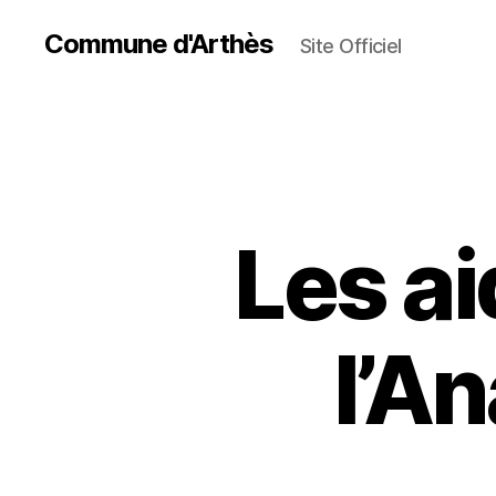
Commune d'Arthès
Site Officiel
Les ai
l’An