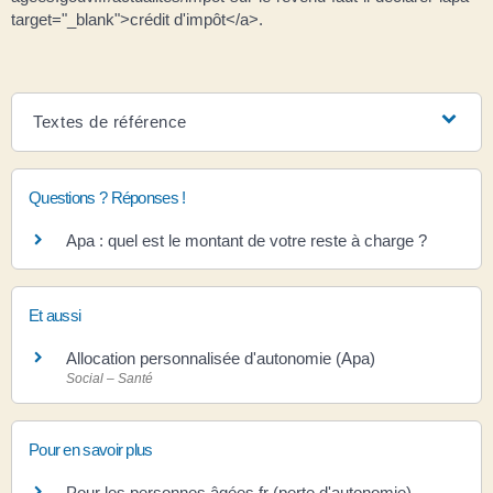
target="_blank">crédit d'impôt</a>.
Textes de référence
Questions ? Réponses !
Apa : quel est le montant de votre reste à charge ?
Et aussi
Allocation personnalisée d'autonomie (Apa)
Social – Santé
Pour en savoir plus
Pour les personnes âgées.fr (perte d'autonomie)