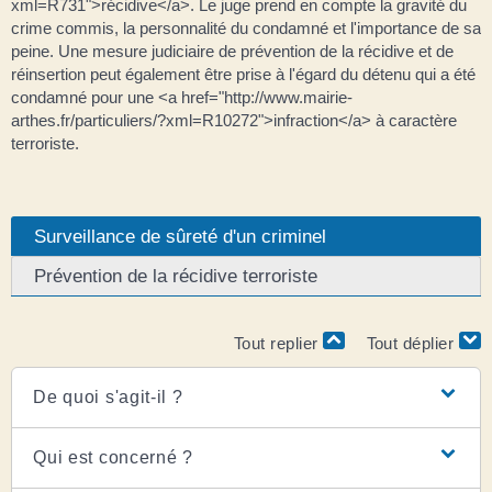
xml=R731">récidive</a>. Le juge prend en compte la gravité du
crime commis, la personnalité du condamné et l'importance de sa
peine. Une mesure judiciaire de prévention de la récidive et de
réinsertion peut également être prise à l'égard du détenu qui a été
condamné pour une <a href="http://www.mairie-
arthes.fr/particuliers/?xml=R10272">infraction</a> à caractère
terroriste.
Surveillance de sûreté d'un criminel
Prévention de la récidive terroriste
Tout replier
Tout déplier
De quoi s'agit-il ?
Qui est concerné ?