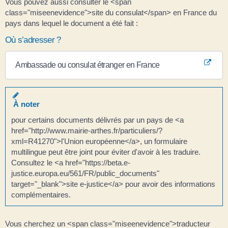
Vous pouvez aussi consulter le <span
class="miseenevidence">site du consulat</span> en France du
pays dans lequel le document a été fait :
Où s’adresser ?
Ambassade ou consulat étranger en France
À noter
pour certains documents délivrés par un pays de <a
href="http://www.mairie-arthes.fr/particuliers/?
xml=R41270">l'Union européenne</a>, un formulaire
multilingue peut être joint pour éviter d'avoir à les traduire.
Consultez le <a href="https://beta.e-
justice.europa.eu/561/FR/public_documents"
target="_blank">site e-justice</a> pour avoir des informations
complémentaires.
Vous cherchez un <span class="miseenevidence">traducteur