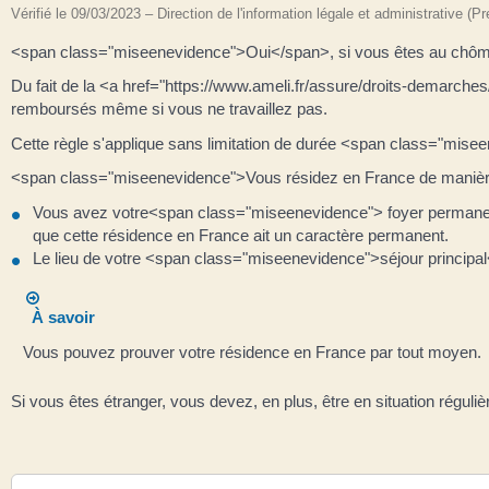
Vérifié le 09/03/2023 – Direction de l'information légale et administrative (P
<span class="miseenevidence">Oui</span>, si vous êtes au chômag
Du fait de la <a href="https://www.ameli.fr/assure/droits-demarches
remboursés même si vous ne travaillez pas.
Cette règle s'applique sans limitation de durée <span class="mise
<span class="miseenevidence">Vous résidez en France de manière 
Vous avez votre<span class="miseenevidence"> foyer permanent</s
que cette résidence en France ait un caractère permanent.
Le lieu de votre <span class="miseenevidence">séjour principal
À savoir
Vous pouvez prouver votre résidence en France par tout moyen.
Si vous êtes étranger, vous devez, en plus, être en situation réguli