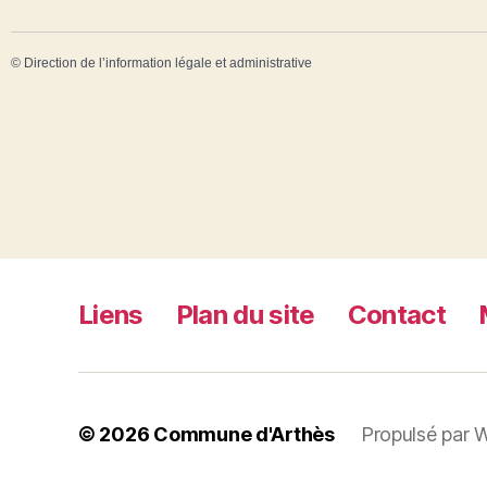
©
Direction de l’information légale et administrative
Liens
Plan du site
Contact
© 2026
Commune d'Arthès
Propulsé par 