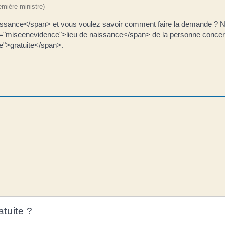
remière ministre)
ssance</span> et vous voulez savoir comment faire la demande ? N
miseenevidence">lieu de naissance</span> de la personne concernée 
">gratuite</span>.
tuite ?