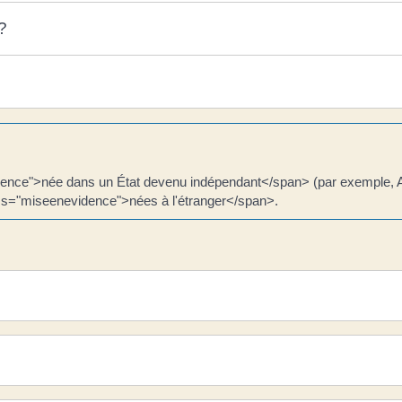
?
ence">née dans un État devenu indépendant</span> (par exemple, Algér
ass="miseenevidence">nées à l'étranger</span>.