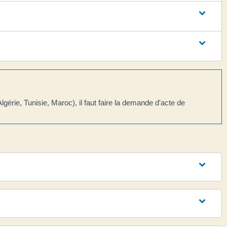
ie, Tunisie, Maroc), il faut faire la demande d'acte de