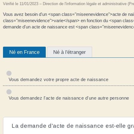
Vérifié le 11/01/2023 – Direction de l'information légale et administrative (P
Vous avez besoin d'un <span class="miseenevidence">acte de nai
class="miseenevidence">varie</span> en fonction du <span class="
demande d'un acte de naissance est <span class="miseenevidence
Né en France
Né à l'étranger
Vous demandez votre propre acte de naissance
Vous demandez l'acte de naissance d'une autre personne
La demande d'acte de naissance est-elle gra