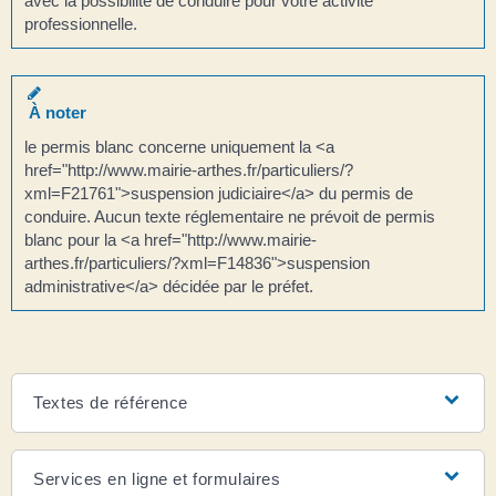
avec la possibilité de conduire pour votre activité
professionnelle.
À noter
le permis blanc concerne uniquement la <a
href="http://www.mairie-arthes.fr/particuliers/?
xml=F21761">suspension judiciaire</a> du permis de
conduire. Aucun texte réglementaire ne prévoit de permis
blanc pour la <a href="http://www.mairie-
arthes.fr/particuliers/?xml=F14836">suspension
administrative</a> décidée par le préfet.
Textes de référence
Services en ligne et formulaires