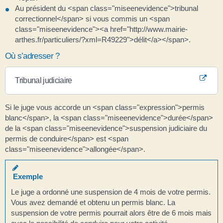
Au président du <span class="miseenevidence">tribunal
correctionnel</span> si vous commis un <span
class="miseenevidence"><a href="http://www.mairie-
arthes.fr/particuliers/?xml=R49229">délit</a></span>.
Où s’adresser ?
Tribunal judiciaire
Si le juge vous accorde un <span class="expression">permis
blanc</span>, la <span class="miseenevidence">durée</span>
de la <span class="miseenevidence">suspension judiciaire du
permis de conduire</span> est <span
class="miseenevidence">allongée</span>.
Exemple
Le juge a ordonné une suspension de 4 mois de votre permis.
Vous avez demandé et obtenu un permis blanc. La
suspension de votre permis pourrait alors être de 6 mois mais