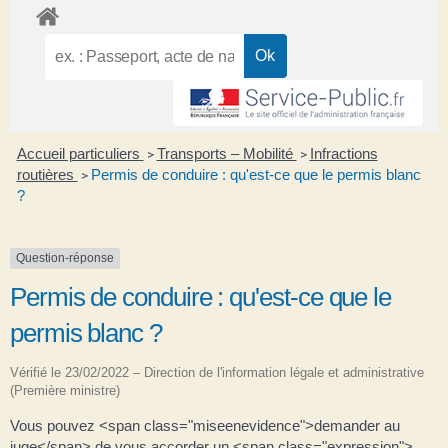
Accueil particuliers
Transports – Mobilité
Infractions
>
>
routières
Permis de conduire : qu'est-ce que le permis blanc
>
?
Question-réponse
Permis de conduire : qu'est-ce que le
permis blanc ?
Vérifié le 23/02/2022 – Direction de l'information légale et administrative
(Première ministre)
Vous pouvez <span class="miseenevidence">demander au
juge</span> de vous accorder un <span class="expression">