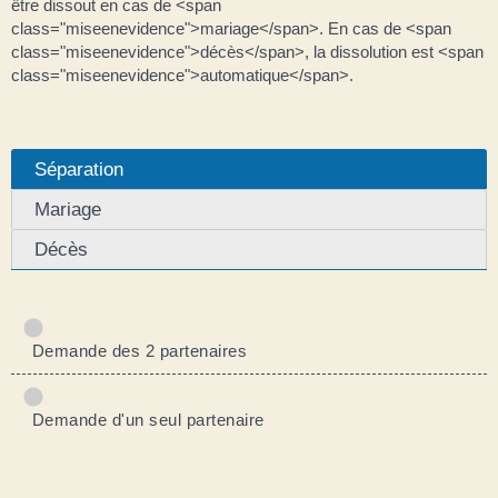
être dissout en cas de <span
class="miseenevidence">mariage</span>. En cas de <span
class="miseenevidence">décès</span>, la dissolution est <span
class="miseenevidence">automatique</span>.
Séparation
Mariage
Décès
Demande des 2 partenaires
Demande d'un seul partenaire