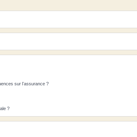
quences sur l'assurance ?
ale ?