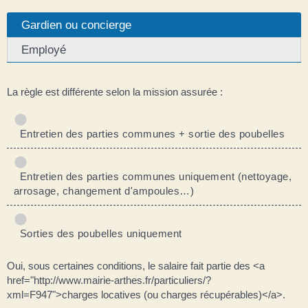
Gardien ou concierge
Employé
La règle est différente selon la mission assurée :
Entretien des parties communes + sortie des poubelles
Entretien des parties communes uniquement (nettoyage,
arrosage, changement d'ampoules…)
Sorties des poubelles uniquement
Oui, sous certaines conditions, le salaire fait partie des <a
href="http://www.mairie-arthes.fr/particuliers/?
xml=F947">charges locatives (ou charges récupérables)</a>.