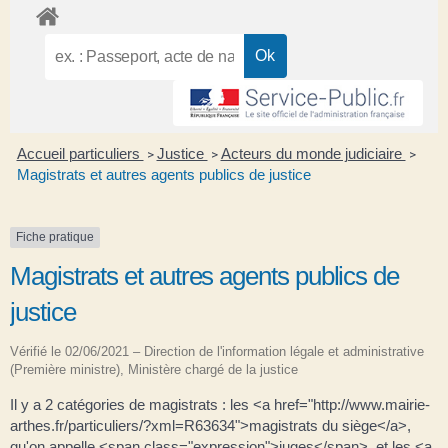
Accueil particuliers
Justice
Acteurs du monde judiciaire
>
>
>
Magistrats et autres agents publics de justice
Fiche pratique
Magistrats et autres agents publics de
justice
Vérifié le 02/06/2021 – Direction de l'information légale et administrative
(Première ministre), Ministère chargé de la justice
Il y a 2 catégories de magistrats : les <a href="http://www.mairie-
arthes.fr/particuliers/?xml=R63634">magistrats du siège</a>,
qu'on appelle <span class="expression">juges</span>, et les <a