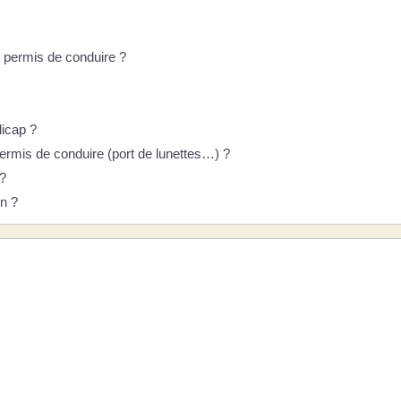
 permis de conduire ?
icap ?
ermis de conduire (port de lunettes…) ?
 ?
n ?