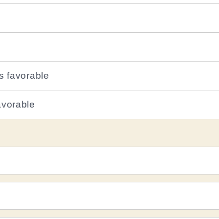
s favorable
avorable