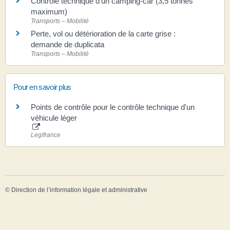
Contrôle technique d'un camping-car (3,5 tonnes
maximum)
Transports – Mobilité
Perte, vol ou détérioration de la carte grise :
demande de duplicata
Transports – Mobilité
Pour en savoir plus
Points de contrôle pour le contrôle technique d'un
véhicule léger
Legifrance
©
Direction de l’information légale et administrative