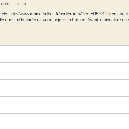
remière ministre)
 href="http://www.mairie-arthes.fr/particuliers/?xml=R59722">en circ
uelle que soit la durée de votre séjour en France. Avant la signature du