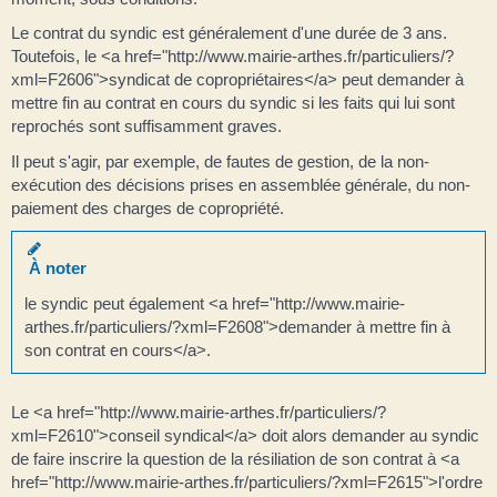
Le contrat du syndic est généralement d'une durée de 3 ans.
Toutefois, le <a href="http://www.mairie-arthes.fr/particuliers/?
xml=F2606">syndicat de copropriétaires</a> peut demander à
mettre fin au contrat en cours du syndic si les faits qui lui sont
reprochés sont suffisamment graves.
Il peut s'agir, par exemple, de fautes de gestion, de la non-
exécution des décisions prises en assemblée générale, du non-
paiement des charges de copropriété.
À noter
le syndic peut également <a href="http://www.mairie-
arthes.fr/particuliers/?xml=F2608">demander à mettre fin à
son contrat en cours</a>.
Le <a href="http://www.mairie-arthes.fr/particuliers/?
xml=F2610">conseil syndical</a> doit alors demander au syndic
de faire inscrire la question de la résiliation de son contrat à <a
href="http://www.mairie-arthes.fr/particuliers/?xml=F2615">l'ordre