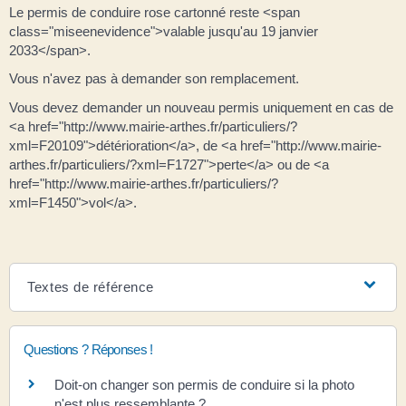
Le permis de conduire rose cartonné reste <span
class="miseenevidence">valable jusqu'au 19 janvier
2033</span>.
Vous n'avez pas à demander son remplacement.
Vous devez demander un nouveau permis uniquement en cas de
<a href="http://www.mairie-arthes.fr/particuliers/?
xml=F20109">détérioration</a>, de <a href="http://www.mairie-
arthes.fr/particuliers/?xml=F1727">perte</a> ou de <a
href="http://www.mairie-arthes.fr/particuliers/?
xml=F1450">vol</a>.
Textes de référence
Questions ? Réponses !
Doit-on changer son permis de conduire si la photo
n'est plus ressemblante ?