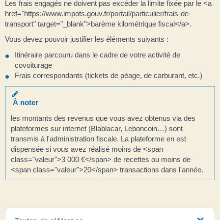
Les frais engagés ne doivent pas excéder la limite fixée par le <a
href="https://www.impots.gouv.fr/portail/particulier/frais-de-
transport" target="_blank">barème kilométrique fiscal</a>.
Vous devez pouvoir justifier les éléments suivants :
Itinéraire parcouru dans le cadre de votre activité de
covoiturage
Frais correspondants (tickets de péage, de carburant, etc.)
À noter
les montants des revenus que vous avez obtenus via des
plateformes sur internet (Blablacar, Leboncoin…) sont
transmis à l'administration fiscale. La plateforme en est
dispensée si vous avez réalisé moins de <span
class="valeur">3 000 €</span> de recettes ou moins de
<span class="valeur">20</span> transactions dans l'année.