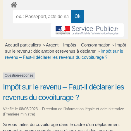
Accueil particuliers
Argent – Impôts – Consommation
Impôt
>
>
sur le revenu : déclaration et revenus à déclarer
Impôt sur le
>
revenu – Faut-il déclarer les revenus du covoiturage ?
Question-réponse
Impôt sur le revenu – Faut-il déclarer les
revenus du covoiturage ?
Vérifié le 08/06/2023 – Direction de l'information légale et administrative
(Première ministre)
Si vous faites du covoiturage dans le cadre d'un déplacement
pour votre propre compte, vous n'avez pas à déclarer ces