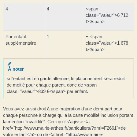
4
4
<span
class="valeur">6 712
€</span>
Par enfant
1
+ <span
supplémentaire
class="valeur">1 678
€</span>
À noter
si l'enfant est en garde alternée, le plafonnement sera réduit
de moitié pour chaque parent, donc de <span
class="valeur">839 €</span> par enfant.
Vous avez aussi droit à une majoration d'une demi-part pour
chaque personne à charge qui a la carte mobilité inclusion portant
la mention "invalidité". Ceci qu'il s'agisse <a
href="http://www.mairie-arthes.fr/particuliers/?xml=F2661">de
votre enfant</a> ou de <a href="http://www.mairie-