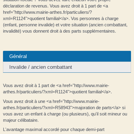
déclaration de revenus. Vous avez droit à 1 part de <a
href="http://www.mairie-arthes.fr/particuliers/?
xml=R1124">quotient familial</a>. Vos personnes à charge
(enfant, personne invalide) et votre situation (ancien combattant,
invalidité) vous donnent droit à des parts supplémentaires.
Général
Invalide / ancien combattant
Vous avez droit à 1 part de <a href="http://www.mairie-
arthes.fr/particuliers/?xml=R1124">quotient familial</a>.
Vous avez droit à une <a href="http://www.mairie-
arthes.fr/particuliers/?xml=R58943">majoration de parts</a> si
vous avez un enfant à charge (ou plusieurs), qu'il soit mineur ou
majeur célibataire.
L'avantage maximal accordé pour chaque demi-part