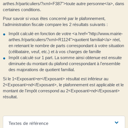
arthes.fr/particuliers/?xml=F387">toute autre personne</a>, dans
certaines conditions.
Pour savoir si vous êtes concerné par le plafonnement,
l'administration fiscale compare les 2 résultats suivants :
Impôt calculé en fonction de votre <a href="http://www.mairie-
arthes.fr/particuliers/?xml=R1124">quotient familial</a> réel,
en retenant le nombre de parts correspondant à votre situation
(célibataire, veuf, etc.) et à vos charges de famille
Impôt calculé sur 1 part. La somme ainsi obtenue est ensuite
diminuée du montant du plafond correspondant à l'ensemble
des majorations de quotient familial.
Si le 1<Exposant>er</Exposant> résultat est inférieur au
2<Exposant>nd</Exposant>, le plafonnement est applicable et le
montant de l'impôt correspond au 2<Exposant>nd</Exposant>
résultat.
Textes de référence