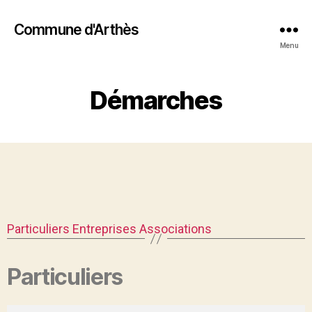
Commune d'Arthès
Menu
Démarches
Particuliers
Entreprises
Associations
Particuliers