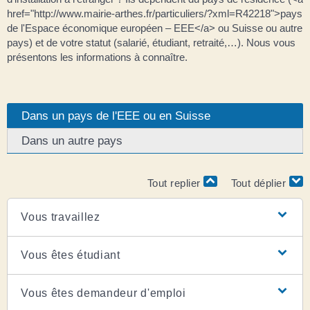
href="http://www.mairie-arthes.fr/particuliers/?xml=R42218">pays
de l'Espace économique européen – EEE</a> ou Suisse ou autre
pays) et de votre statut (salarié, étudiant, retraité,…). Nous vous
présentons les informations à connaître.
Dans un pays de l'EEE ou en Suisse
Dans un autre pays
Tout replier
Tout déplier
Vous travaillez
Vous êtes étudiant
Vous êtes demandeur d'emploi